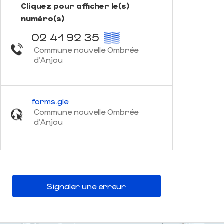
Cliquez pour afficher le(s)
numéro(s)
02 41 92 35
▒▒
Commune nouvelle Ombrée
d'Anjou
forms.gle
Commune nouvelle Ombrée
d'Anjou
Signaler une erreur