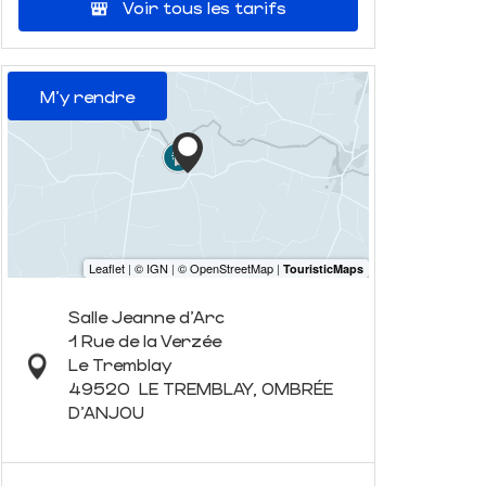
Voir tous les tarifs
M'y rendre
Salle Jeanne d'Arc
1 Rue de la Verzée
Le Tremblay
49520
LE TREMBLAY, OMBRÉE
D'ANJOU