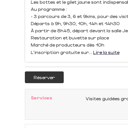
Les bottes et le gilet jaune sont indispensab
Au programme :
- 3 parcours de 3, 6 et 9kms, pour des visi
Départs à 9h, 9h30, 10h, 14h et 14h30
À partir de 8h45, départ devant la salle J
Restauration et buvette sur place
Marché de producteurs dès 10h
L'inscription gratuite sur...
Lire la suite
Réserver
Services
Visites guidées g