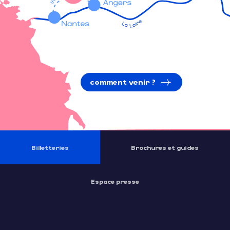
comment venir ?
Billetteries
Brochures et guides
Espace presse