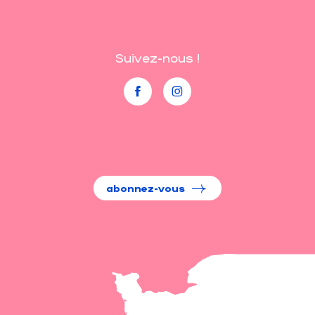
Suivez-nous !
abonnez-vous