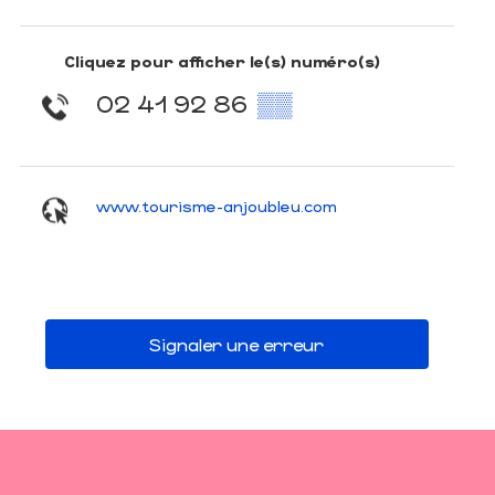
Cliquez pour afficher le(s) numéro(s)
02 41 92 86
▒▒
www.tourisme-anjoubleu.com
Signaler une erreur