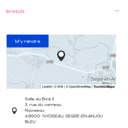
—
Gratuit
M'y rendre
Salle du Bois II
3, rue du carreau
Nyoiseau
49500
NYOISEAU, SEGRÉ-EN-ANJOU
BLEU