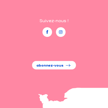
Suivez-nous !
abonnez-vous