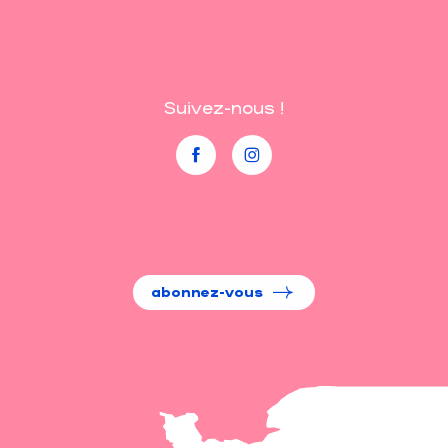
Suivez-nous !
abonnez-vous