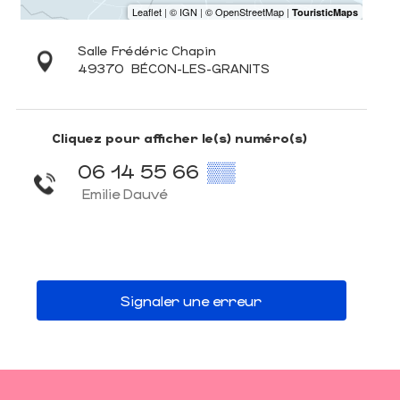
Salle Frédéric Chapin
49370
BÉCON-LES-GRANITS
Cliquez pour afficher le(s) numéro(s)
06 14 55 66
▒▒
Emilie Dauvé
Signaler une erreur