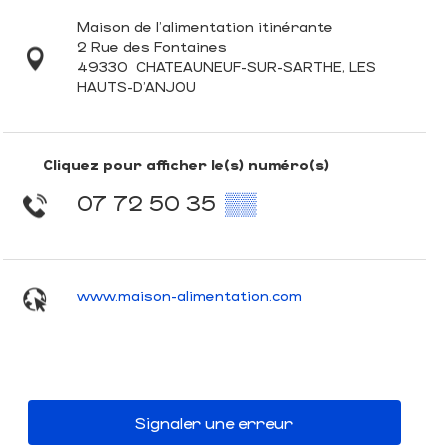
Maison de l'alimentation itinérante
2 Rue des Fontaines
49330
CHATEAUNEUF-SUR-SARTHE, LES
HAUTS-D'ANJOU
Cliquez pour afficher le(s) numéro(s)
07 72 50 35
▒▒
www.maison-alimentation.com
Signaler une erreur