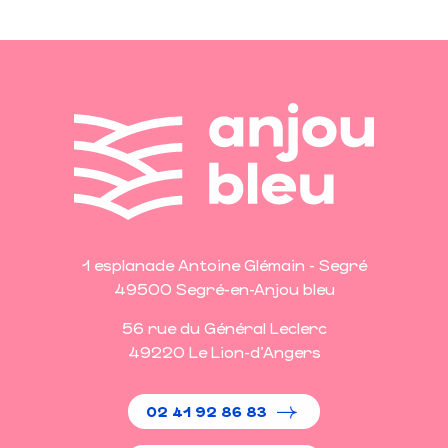
1 esplanade Antoine Glémain - Segré
49500 Segré-en-Anjou bleu
56 rue du Général Leclerc
49220 Le Lion-d'Angers
02 41 92 86 83