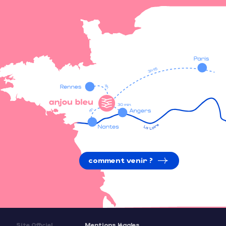
comment venir ?
Site Officiel
Mentions légales