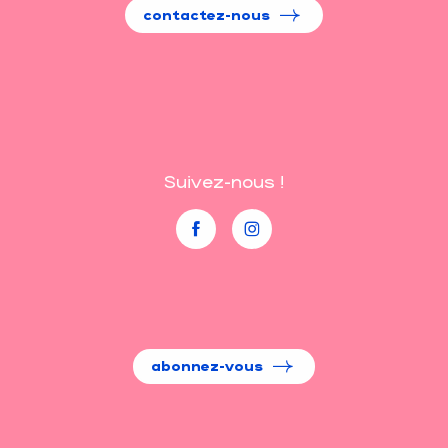
contactez-nous
Suivez-nous !
abonnez-vous