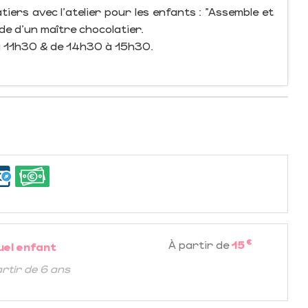
iers avec l'atelier pour les enfants : "Assemble et
de d'un maître chocolatier.
à 11h30 & de 14h30 à 15h30.
€
À partir de
15
uel enfant
artir de 6 ans