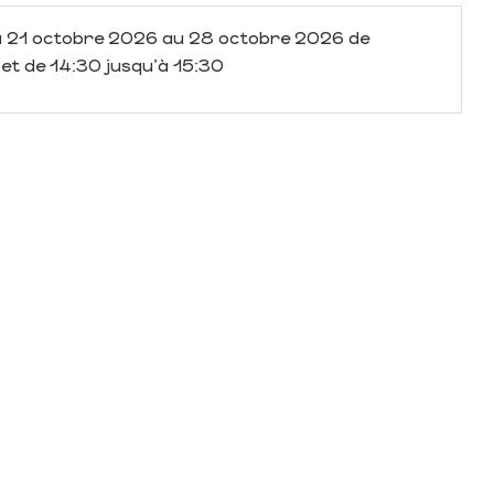
u
21 octobre 2026
au
28 octobre 2026
de
 et de 14:30 jusqu'à 15:30