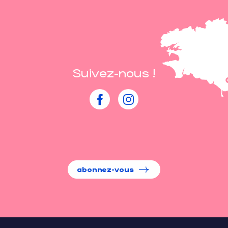
Suivez-nous !
abonnez-vous