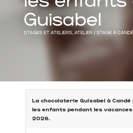
Guisabel
STAGES ET ATELIERS,
ATELIER / STAGE
À CAND
La chocolaterie Guisabel à Candé
les enfants pendant les vacances
2026.