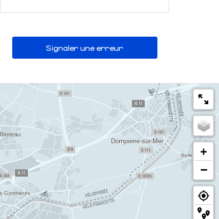
Signaler une erreur
+
−