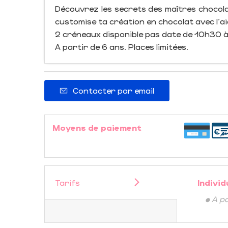
Découvrez les secrets des maîtres chocolat
customise ta création en chocolat avec l'ai
2 créneaux disponible pas date de 10h30 
A partir de 6 ans. Places limitées.
Contacter par email
Moyens de paiement
Tarifs
Individ
• A p