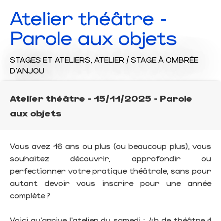
Atelier théâtre -
Parole aux objets
STAGES ET ATELIERS,
ATELIER / STAGE
À OMBRÉE
D'ANJOU
Atelier théâtre - 15/11/2025 - Parole
aux objets
Vous avez 16 ans ou plus (ou beaucoup plus), vous
souhaitez découvrir, approfondir ou
perfectionner votre pratique théâtrale, sans pour
autant devoir vous inscrire pour une année
complète ?
Voici qu’arrive l’atelier du samedi : 4h de théâtre 1