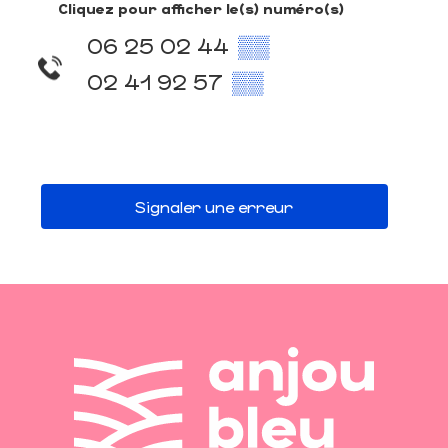
Cliquez pour afficher le(s) numéro(s)
06 25 02 44
▒▒
02 41 92 57
▒▒
Signaler une erreur