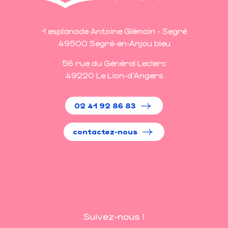
1 esplanade Antoine Glémain - Segré
49500 Segré-en-Anjou bleu
56 rue du Général Leclerc
49220 Le Lion-d'Angers
02 41 92 86 83
contactez-nous
Suivez-nous !