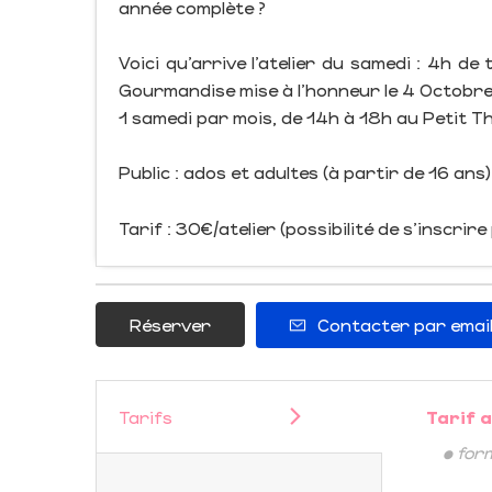
année complète ?
Voici qu’arrive l’atelier du samedi : 4h d
Gourmandise mise à l'honneur le 4 Octobre
1 samedi par mois, de 14h à 18h au Petit 
Public : ados et adultes (à partir de 16 ans)
Tarif : 30€/atelier (possibilité de s’inscrire
Réserver
Contacter par emai
Tarifs
Tarif 
• for