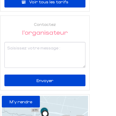
Voir tous les tarifs
Contactez
l'organisateur
Envoyer
M'y rendre