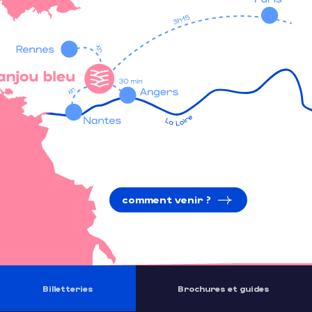
comment venir ?
Billetteries
Brochures et guides