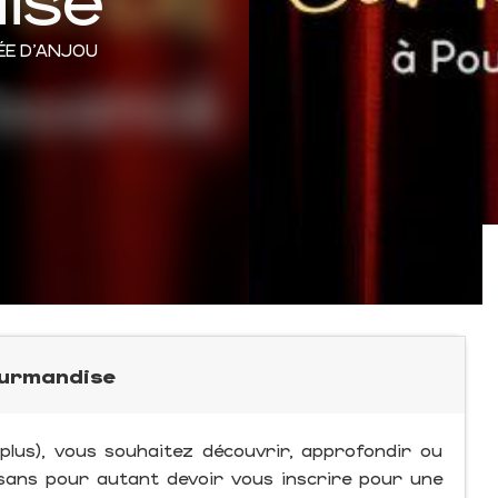
ÉE D'ANJOU
ourmandise
lus), vous souhaitez découvrir, approfondir ou
 sans pour autant devoir vous inscrire pour une