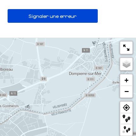
Signaler une erreur
+
−