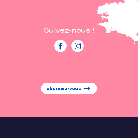
Suivez-nous !
abonnez-vous