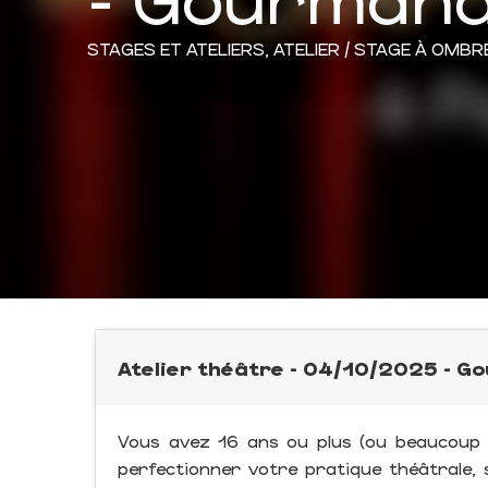
STAGES ET ATELIERS,
ATELIER / STAGE
À OMBR
Atelier théâtre - 04/10/2025 - G
Vous avez 16 ans ou plus (ou beaucoup p
perfectionner votre pratique théâtrale,