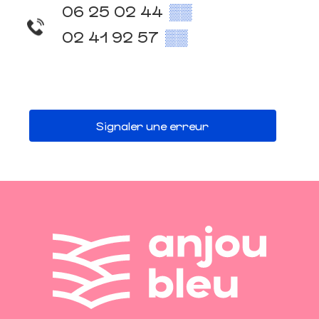
06 25 02 44
▒▒
02 41 92 57
▒▒
Signaler une erreur