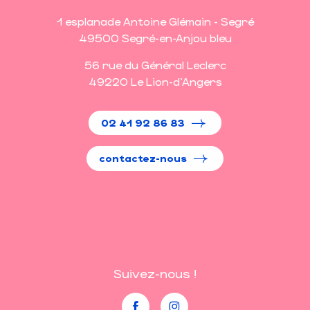
1 esplanade Antoine Glémain - Segré
49500 Segré-en-Anjou bleu
56 rue du Général Leclerc
49220 Le Lion-d'Angers
02 41 92 86 83
contactez-nous
Suivez-nous !