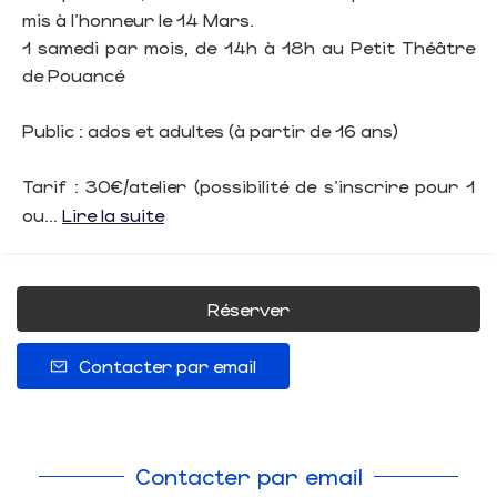
mis à l'honneur le 14 Mars.
1 samedi par mois, de 14h à 18h au Petit Théâtre
de Pouancé
Public : ados et adultes (à partir de 16 ans)
Tarif : 30€/atelier (possibilité de s’inscrire pour 1
ou...
Lire la suite
Réserver
Contacter par email
Contacter par email