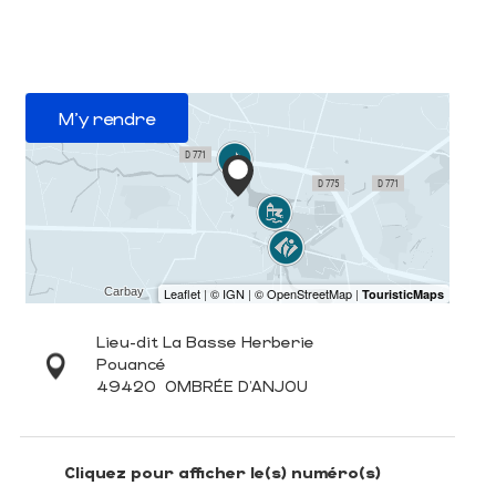
M'y rendre
Lieu-dit La Basse Herberie
Pouancé
49420
OMBRÉE D'ANJOU
Cliquez pour afficher le(s) numéro(s)