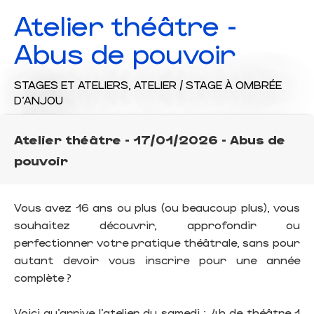
Atelier théâtre -
Abus de pouvoir
STAGES ET ATELIERS,
ATELIER / STAGE
À OMBRÉE
D'ANJOU
Atelier théâtre - 17/01/2026 - Abus de
pouvoir
Vous avez 16 ans ou plus (ou beaucoup plus), vous
souhaitez découvrir, approfondir ou
perfectionner votre pratique théâtrale, sans pour
autant devoir vous inscrire pour une année
complète ?
Voici qu’arrive l’atelier du samedi : 4h de théâtre 1