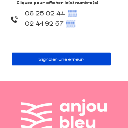
Cliquez pour afficher le(s) numéro(s)
06 25 02 44
▒▒
02 41 92 57
▒▒
Signaler une erreur