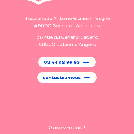
1 esplanade Antoine Glémain - Segré
49500 Segré-en-Anjou bleu
56 rue du Général Leclerc
49220 Le Lion-d'Angers
02 41 92 86 83
contactez-nous
Suivez-nous !