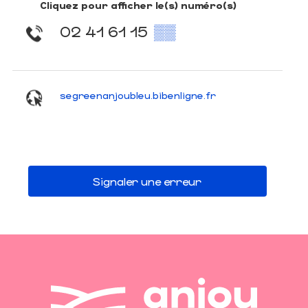
Cliquez pour afficher le(s) numéro(s)
02 41 61 15
▒▒
segreenanjoubleu.bibenligne.fr
Signaler une erreur