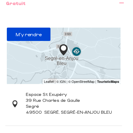
—
Gratuit
M'y rendre
Espace St Exupéry
39 Rue Charles de Gaulle
Segré
49500
SEGRÉ, SEGRÉ-EN-ANJOU BLEU