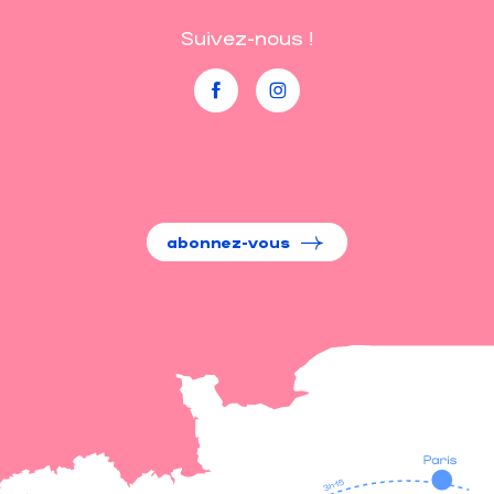
Suivez-nous !
abonnez-vous