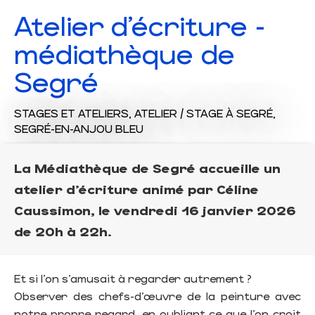
Atelier d’écriture -
médiathèque de
Segré
STAGES ET ATELIERS,
ATELIER / STAGE
À SEGRÉ,
SEGRÉ-EN-ANJOU BLEU
La Médiathèque de Segré accueille un
atelier d’écriture animé par Céline
Caussimon, le vendredi 16 janvier 2026
de 20h à 22h.
Et si l’on s’amusait à regarder autrement ?
Observer des chefs-d’œuvre de la peinture avec
notre propre regard, en oubliant ce que l’on croit