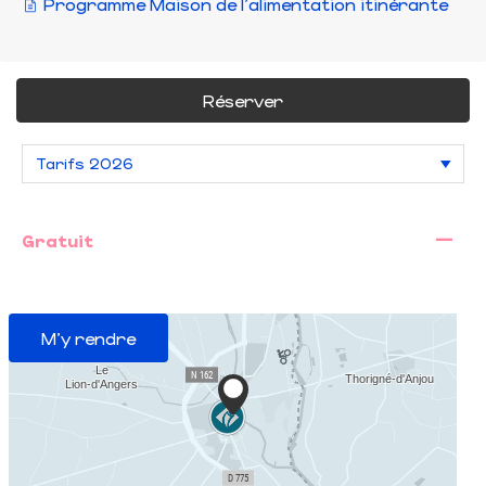
Programme Maison de l'alimentation itinérante
Réserver
—
Gratuit
M'y rendre