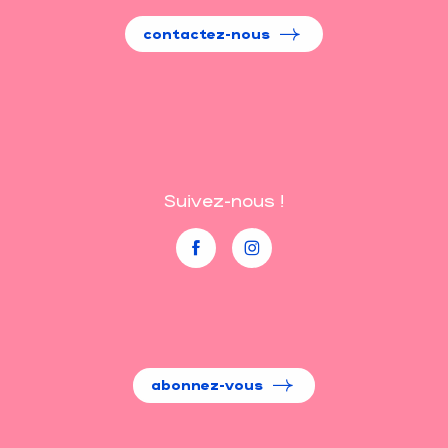
contactez-nous
Suivez-nous !
abonnez-vous