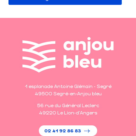
1 esplanade Antoine Glémain - Segré
49500 Segré-en-Anjou bleu
56 rue du Général Leclerc
49220 Le Lion-d'Angers
02 41 92 86 83