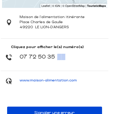
Maison de l'alimentation itinérante
Place Charles de Gaulle
49220
LE LION-D'ANGERS
Cliquez pour afficher le(s) numéro(s)
07 72 50 35
▒▒
www.maison-alimentation.com
Signaler une erreur