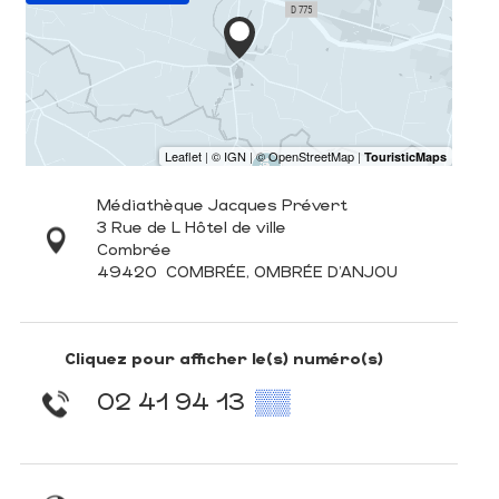
Médiathèque Jacques Prévert
3 Rue de L Hôtel de ville
Combrée
49420
COMBRÉE, OMBRÉE D'ANJOU
Cliquez pour afficher le(s) numéro(s)
02 41 94 13
▒▒