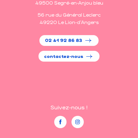
49500 Segré-en-Anjou bleu
56 rue du Général Leclerc
49220 Le Lion-d'Angers
02 41 92 86 83
contactez-nous
Suivez-nous !