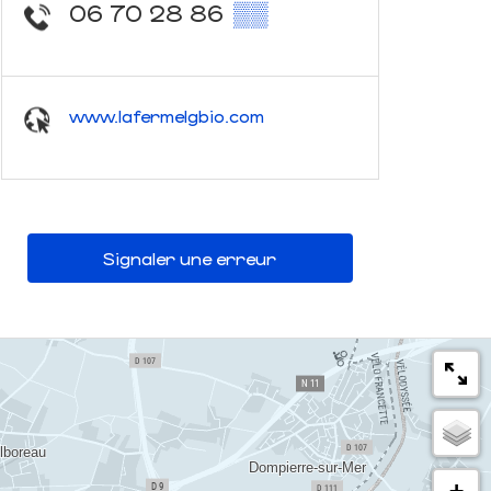
06 70 28 86
▒▒
www.lafermelgbio.com
Signaler une erreur