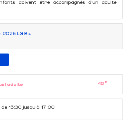
enfants doivent être accompagnés d'un adulte
n 2026 LG Bio
l
€
12
uel adulte
6
de 15:30 jusqu'à 17:00