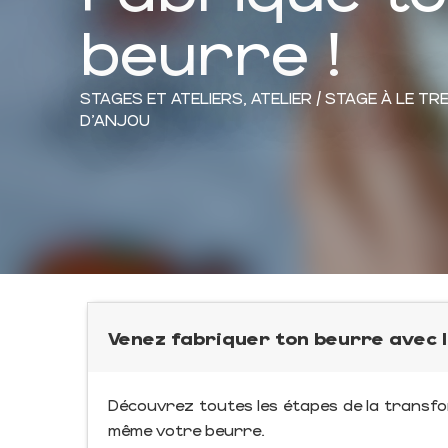
beurre !
STAGES ET ATELIERS,
ATELIER / STAGE
À LE TR
D'ANJOU
Venez fabriquer ton beurre avec l
Découvrez toutes les étapes de la transfo
même votre beurre.