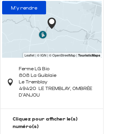
M'y rendre
Ferme LG Bio
808 La Guiblaie
Le Tremblay
49420
LE TREMBLAY, OMBRÉE
D'ANJOU
Cliquez pour afficher le(s)
numéro(s)