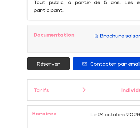
Tout public, à partir de 5 ans. Les 
participant.
Documentation
Brochure saiso
Réserver
Contacter par emai
Tarifs
Individ
Horaires
Le
21 octobre 202