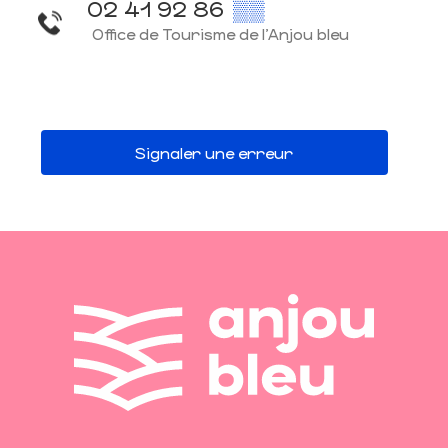
02 41 92 86
▒▒
Office de Tourisme de l'Anjou bleu
Signaler une erreur