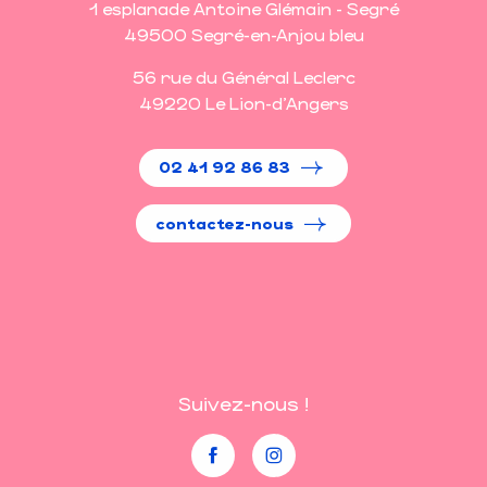
1 esplanade Antoine Glémain - Segré
49500 Segré-en-Anjou bleu
56 rue du Général Leclerc
49220 Le Lion-d'Angers
02 41 92 86 83
contactez-nous
Suivez-nous !