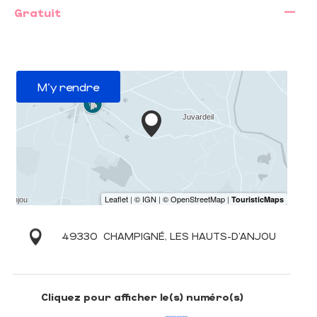
—
Gratuit
M'y rendre
49330
CHAMPIGNÉ, LES HAUTS-D'ANJOU
Cliquez pour afficher le(s) numéro(s)