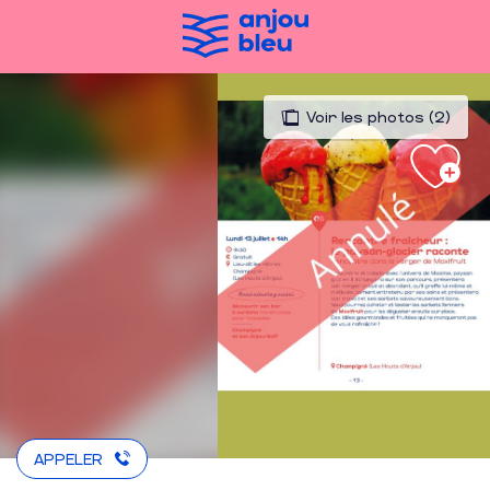
Aller
au
contenu
principal
Voir les photos (2)
APPELER