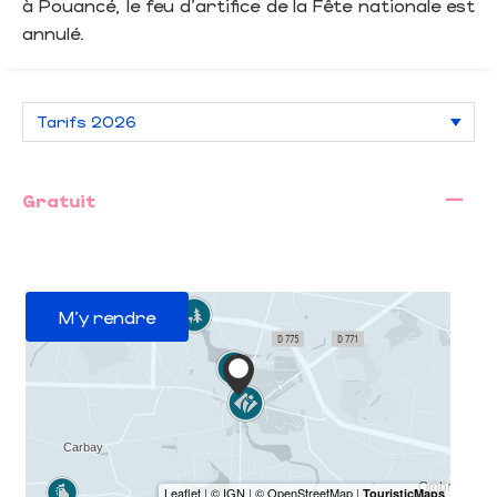
à Pouancé, le feu d'artifice de la Fête nationale est
annulé.
—
Gratuit
M'y rendre