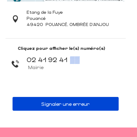
Etang de la Fuye
Pouancé
49420
POUANCÉ, OMBRÉE D'ANJOU
Cliquez pour afficher le(s) numéro(s)
02 41 92 41
▒▒
Mairie
Signaler une erreur