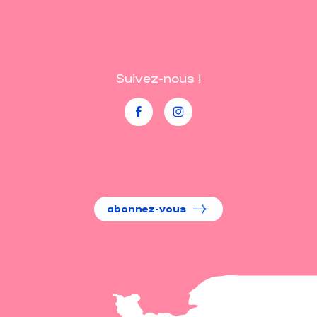
Suivez-nous !
abonnez-vous