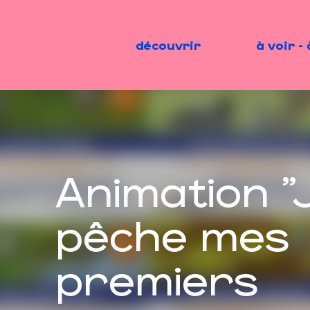
Aller
au
contenu
découvrir
à voir - 
principal
Animation "
pêche mes
premiers