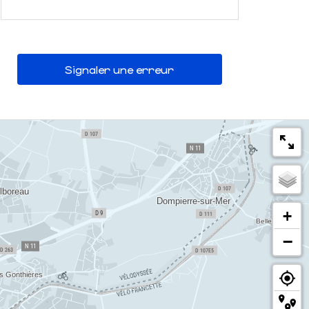
Signaler une erreur
+
−