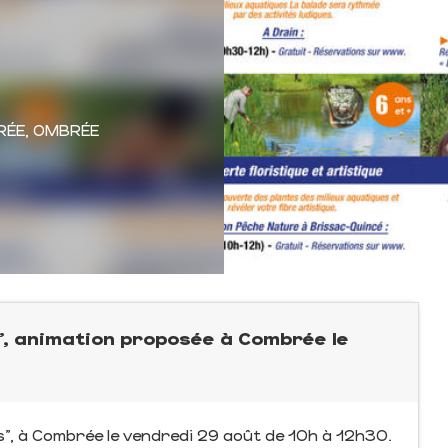
RÉE, OMBRÉE
, animation proposée à Combrée le
", à Combrée le vendredi 29 août de 10h à 12h30.