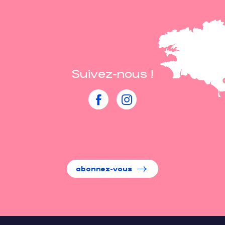
Suivez-nous !
abonnez-vous