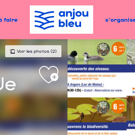
à faire
s'organis
Voir les photos (2)
Je