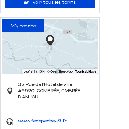
Voir tous les tarifs
M'y rendre
32 Rue de l'Hôtel de Ville
49520
COMBRÉE, OMBRÉE
D'ANJOU
www.fedepeche49.fr