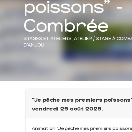
poissons" -
Combrée
STAGES ET ATELIERS,
ATELIER / STAGE
À COMB
D'ANJOU
"Je pêche mes premiers poissons"
vendredi 29 août 2025.
Animation "Je pêche mes premiers poissons