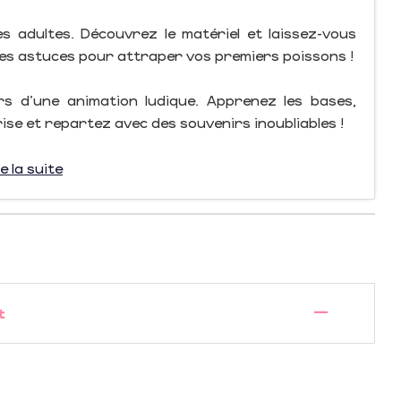
les adultes. Découvrez le matériel et laissez-vous
ses astuces pour attraper vos premiers poissons !
rs d’une animation ludique. Apprenez les bases,
ise et repartez avec des souvenirs inoubliables !
e la suite
—
t