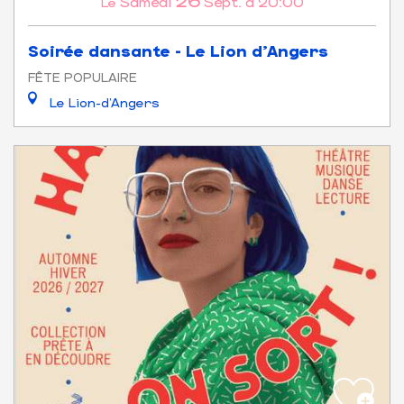
Samedi
Sept.
à 20:00
Le
Soirée dansante - Le Lion d'Angers
FÊTE POPULAIRE
Le Lion-d'Angers