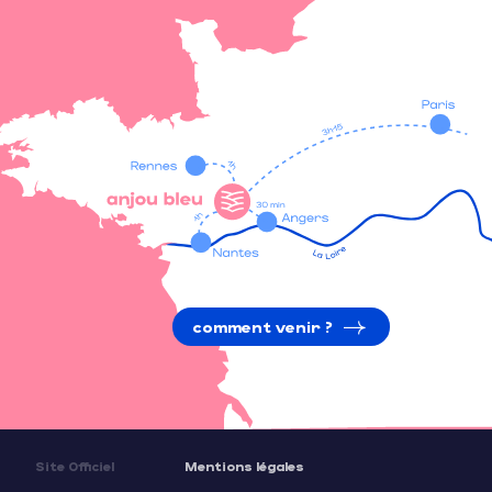
comment venir ?
Site Officiel
Mentions légales