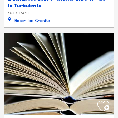
la Turbulente
SPECTACLE
Bécon-les-Granits