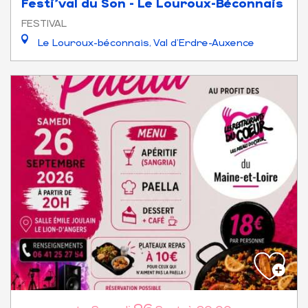
Festi'val du Son - Le Louroux-Béconnais
FESTIVAL
Le Louroux-béconnais, Val d'Erdre-Auxence
26