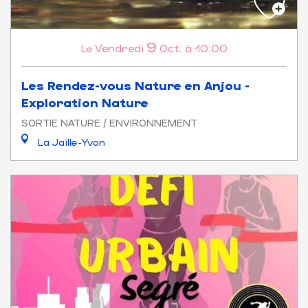
9
Vendredi
Oct.
à 10:00
Le
Les Rendez-vous Nature en Anjou -
Exploration Nature
SORTIE NATURE / ENVIRONNEMENT
La Jaille-Yvon