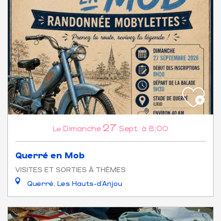
27
Dimanche
Sept.
à 8:00
Le
Querré en Mob
VISITES ET SORTIES À THÈMES
Querré, Les Hauts-d'Anjou