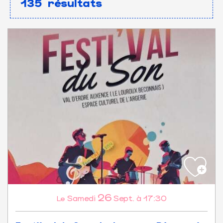
135
résultats
26
Samedi
Sept.
à 17:30
Le