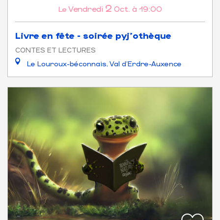
2
Vendredi
Oct.
à 19:00
Le
Livre en fête - soirée pyj'othèque
CONTES ET LECTURES
Le Louroux-béconnais, Val d'Erdre-Auxence