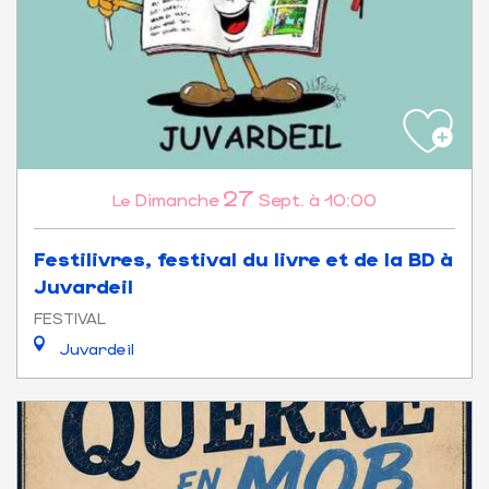
27
Dimanche
Sept.
à 10:00
Le
Festilivres, festival du livre et de la BD à
Juvardeil
FESTIVAL
Juvardeil