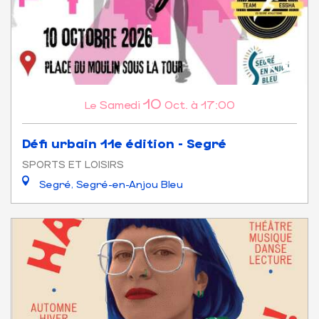
10
Samedi
Oct.
à 17:00
Le
Défi urbain 11e édition - Segré
SPORTS ET LOISIRS
Segré, Segré-en-Anjou Bleu