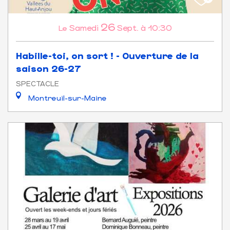
26
Samedi
Sept.
à 10:30
Le
Habille-toi, on sort ! - Ouverture de la
saison 26-27
SPECTACLE
Montreuil-sur-Maine