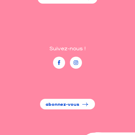
Suivez-nous !
abonnez-vous