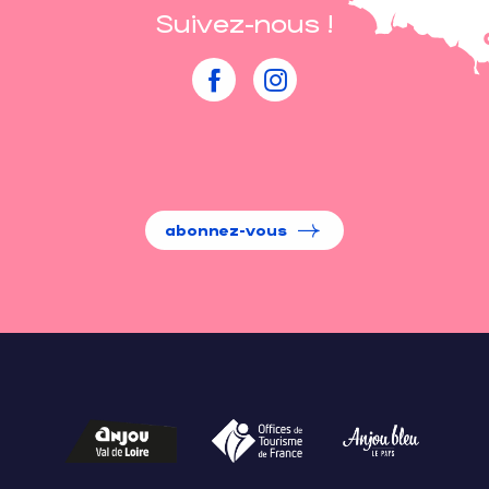
Suivez-nous !
abonnez-vous