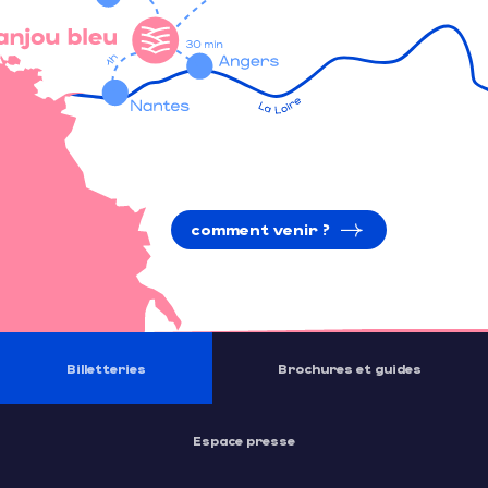
comment venir ?
Billetteries
Brochures et guides
Espace presse