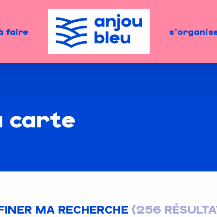
à faire
s'organis
a carte
Vous disposez de 2h
FINER MA RECHERCHE
(256 RÉSULTA