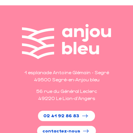
1 esplanade Antoine Glémain - Segré
49500 Segré-en-Anjou bleu
56 rue du Général Leclerc
49220 Le Lion-d'Angers
02 41 92 86 83
contactez-nous