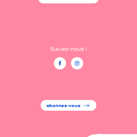
Suivez-nous !
abonnez-vous