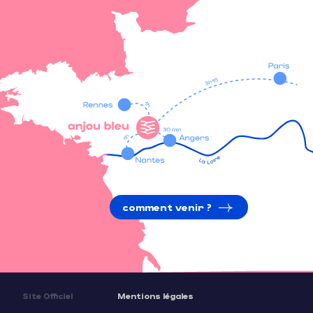
comment venir ?
Site Officiel
Mentions légales