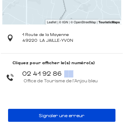
1 Route de la Mayenne
49220
LA JAILLE-YVON
Cliquez pour afficher le(s) numéro(s)
02 41 92 86
▒▒
Office de Tourisme de l'Anjou bleu
Signaler une erreur