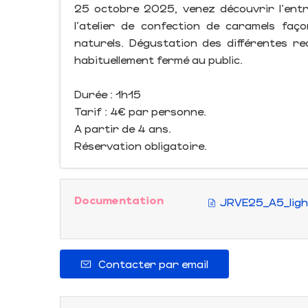
25 octobre 2025, venez découvrir l'ent
l'atelier de confection de caramels faç
naturels. Dégustation des différentes rec
habituellement fermé au public.
Durée : 1h15
Tarif : 4€ par personne.
A partir de 4 ans.
Réservation obligatoire.
Documentation
JRVE25_A5_ligh
Contacter par email