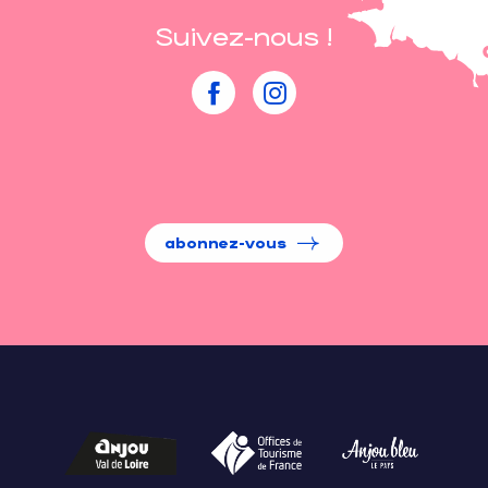
Suivez-nous !
abonnez-vous