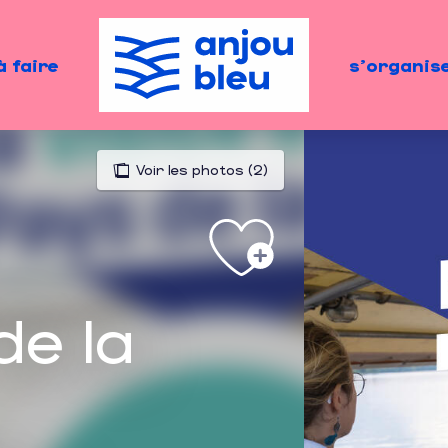
à faire
s'organis
Voir les photos (2)
de la