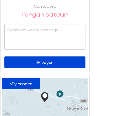
Contactez
l'organisateur
Envoyer
M'y rendre