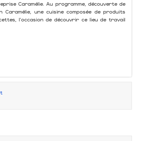
reprise Caramélie. Au programme, découverte de
on Caramélie, une cuisine composée de produits
ettes, l'occasion de découvrir ce lieu de travail
t