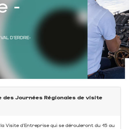
e -
 VAL D'ERDRE-
e des Journées Régionales de visite
la Visite d'Entreprise qui se dérouleront du 15 au