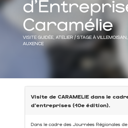
d'Entrepris
Caramélie
VISITE GUIDÉE,
ATELIER / STAGE
À VILLEMOISAN,
AUXENCE
Visite de CARAMELIE dans le cadr
d'entreprises (10e édition).
Dans le cadre des Journées Régionales de 