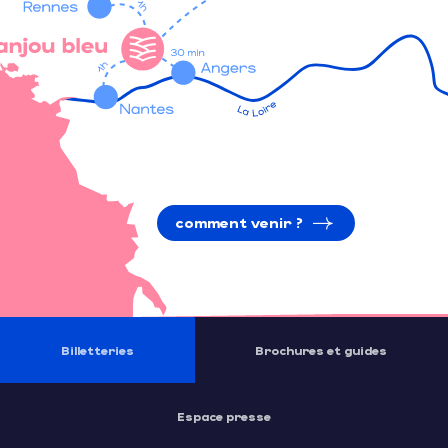
comment venir ?
Billetteries
Brochures et guides
Espace presse