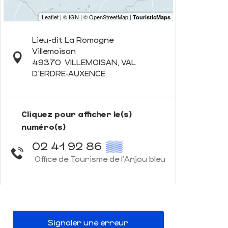
Lieu-dit La Romagne
Villemoisan
49370
VILLEMOISAN, VAL
D'ERDRE-AUXENCE
Cliquez pour afficher le(s)
numéro(s)
02 41 92 86
▒▒
Office de Tourisme de l'Anjou bleu
Signaler une erreur